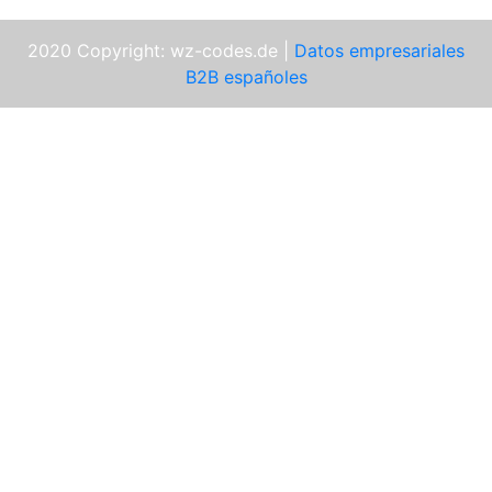
2020 Copyright: wz-codes.de |
Datos empresariales
B2B españoles