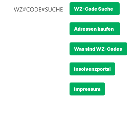
WZ-Code Suche
Adressen kaufen
Was sind WZ-Codes
Insolvenzportal
Impressum