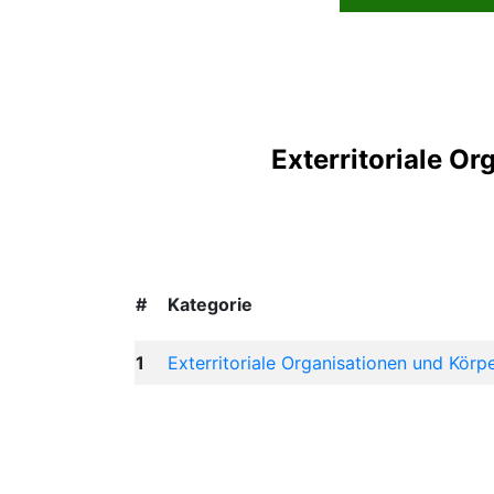
Exterritoriale O
#
Kategorie
1
Exterritoriale Organisationen und Körp