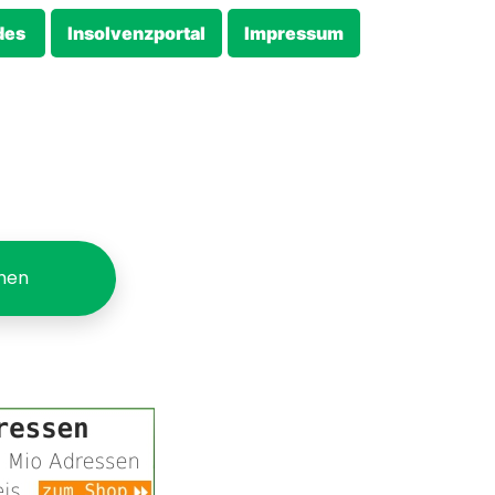
des
Insolvenzportal
Impressum