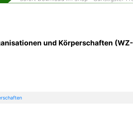
rganisationen und Körperschaften (W
erschaften