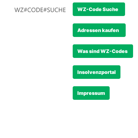
WZ-Code Suche
Adressen kaufen
Was sind WZ-Codes
Insolvenzportal
Impressum