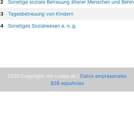
2
Sonstige soziale Betreuung älterer Menschen und Behin
3
Tagesbetreuung von Kindern
4
Sonstiges Sozialwesen a. n. g.
2020 Copyright: wz-codes.de |
Datos empresariales
B2B españoles