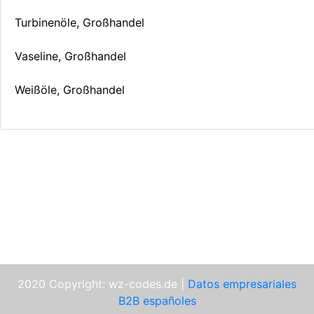
Turbinenöle, Großhandel
Vaseline, Großhandel
Weißöle, Großhandel
2020 Copyright: wz-codes.de |
Datos empresariales
B2B españoles