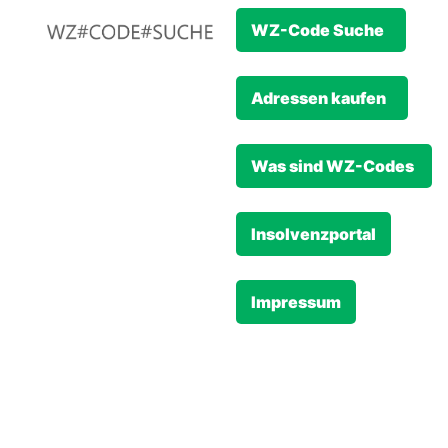
WZ-Code Suche
Adressen kaufen
Was sind WZ-Codes
Insolvenzportal
Impressum