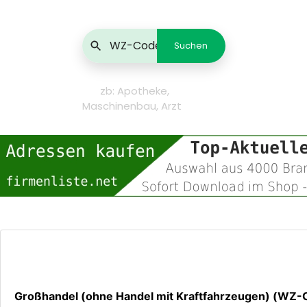
zb: Apotheke,
Maschinenbau, Arzt
Großhandel (ohne Handel mit Kraftfahrzeugen) (WZ-