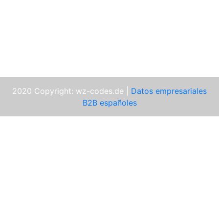
2020 Copyright: wz-codes.de |
Datos empresariales
B2B españoles