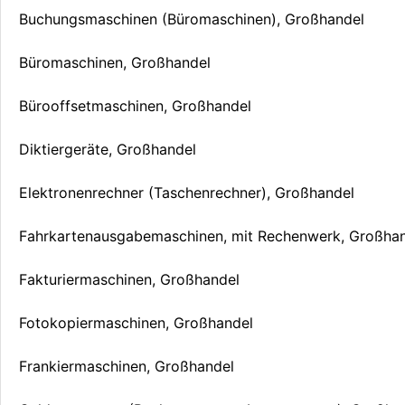
Buchungsmaschinen (Büromaschinen), Großhandel
Büromaschinen, Großhandel
Bürooffsetmaschinen, Großhandel
Diktiergeräte, Großhandel
Elektronenrechner (Taschenrechner), Großhandel
Fahrkartenausgabemaschinen, mit Rechenwerk, Großha
Fakturiermaschinen, Großhandel
Fotokopiermaschinen, Großhandel
Frankiermaschinen, Großhandel