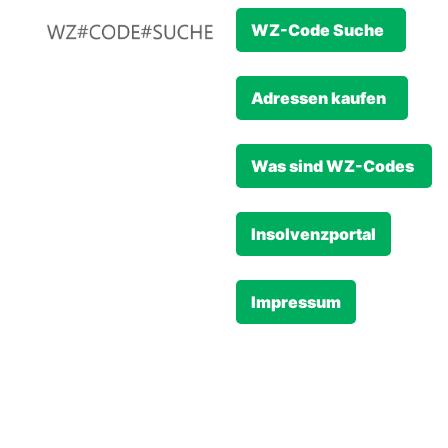
WZ-Code Suche
Adressen kaufen
Was sind WZ-Codes
Insolvenzportal
Impressum