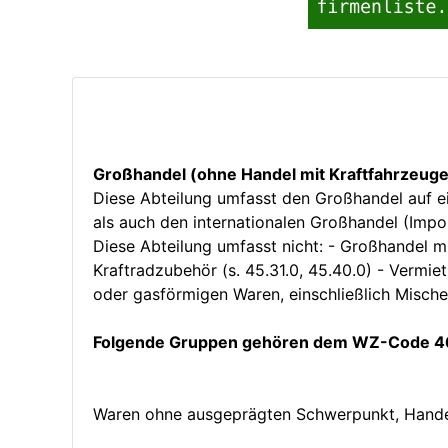
Großhandel (ohne Handel mit Kraftfahrzeug
Diese Abteilung umfasst den Großhandel auf 
als auch den internationalen Großhandel (Impo
Diese Abteilung umfasst nicht: - Großhandel m
Kraftradzubehör (s. 45.31.0, 45.40.0) - Vermi
oder gasförmigen Waren, einschließlich Mischen 
Folgende Gruppen gehören dem WZ-Code 46
Waren ohne ausgeprägten Schwerpunkt, Hande