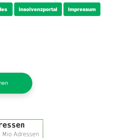
des
Insolvenzportal
Impressum