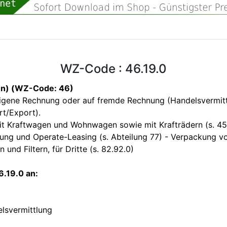
WZ-Code : 46.19.0
en) (WZ-Code: 46)
eigene Rechnung oder auf fremde Rechnung (Handelsvermit
rt/Export).
it Kraftwagen und Wohnwagen sowie mit Krafträdern (s. 45
etung und Operate-Leasing (s. Abteilung 77) - Verpackung v
und Filtern, für Dritte (s. 82.92.0)
.19.0 an:
lsvermittlung